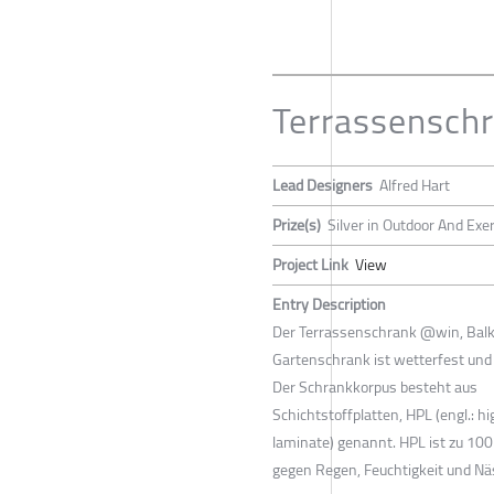
Terrassensch
Lead Designers
Alfred Hart
Prize(s)
Silver in Outdoor And Exe
Project Link
View
Entry Description
Der Terrassenschrank @win, Bal
Gartenschrank ist wetterfest und
Der Schrankkorpus besteht aus
Schichtstoffplatten, HPL (engl.: h
laminate) genannt. HPL ist zu 100
gegen Regen, Feuchtigkeit und Nä