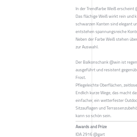
In der Trendfarbe Weiß erscheint 
Das flächige Weiß wirkt rein und kl
schwarzen Kanten sind elegant und
entstehen spannungsreiche Kontr
Neben der Farbe Weiß stehen übe
zur Auswahl.
Der Balkonschank @win ist regen
ausgeführt und resistent gegenü
Frost.
Pflegeleichte Oberflächen, zeitlos
Endlich kurze Wege, das macht d
einfacher, ein wetterfester Outdo
Sitzauflagen und Terrassenzubehö
kann so schön sein.
Awards and Prize
IDA 2916 @gart